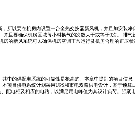
新，所以要在机房内设置一台全热交换器新风机，并且加安装净化
 并且要确保机房区域每小时换气的次数大于或等于3次。 排气
 机房的新风系统可以确保机房空调正常运行及机房合理的正压状
，其中的供配电系统的可靠性是极高的。本章中提到的项目信息，
。本项目供电系统计划采用UPS和市电双路供电设计，基于预算
线缆、配电柜及相应的电路，以满足用电峰值为其设计负荷。强弱