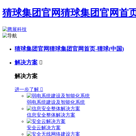
猜球集团官网猜球集团官网首页-
猜球集团官网猜球集团官网首页-猜球(中国)
解决方案

解决方案
进一步了解

弱电系统建设及智能化系统
信息安全整体解决方案
安全云解决方案