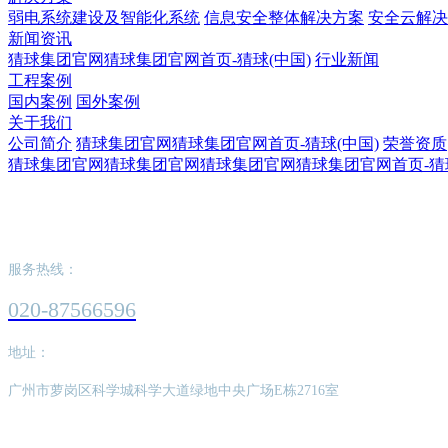
弱电系统建设及智能化系统
信息安全整体解决方案
安全云解决
新闻资讯
猜球集团官网猜球集团官网首页-猜球(中国)
行业新闻
工程案例
国内案例
国外案例
关于我们
公司简介
猜球集团官网猜球集团官网首页-猜球(中国)
荣誉资质
猜球集团官网猜球集团官网猜球集团官网猜球集团官网首页-猜球(
猜球集团官网猜球集团官网猜球集团官网猜球集团
服务热线：
020-87566596
地址：
广州市萝岗区科学城科学大道绿地中央广场E栋2716室
版权所有：猜球集团官网猜球集团官网猜球集团官网猜球集团官网首页-猜