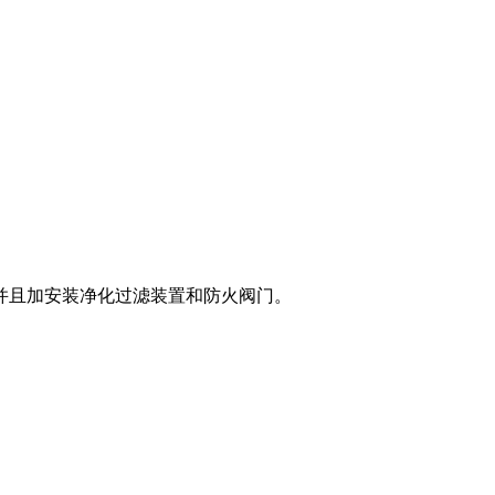
并且加安装净化过滤装置和防火阀门。