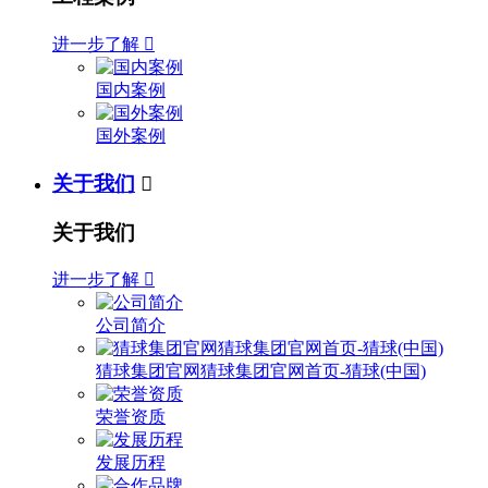
进一步了解

国内案例
国外案例
关于我们

关于我们
进一步了解

公司简介
猜球集团官网猜球集团官网首页-猜球(中国)
荣誉资质
发展历程