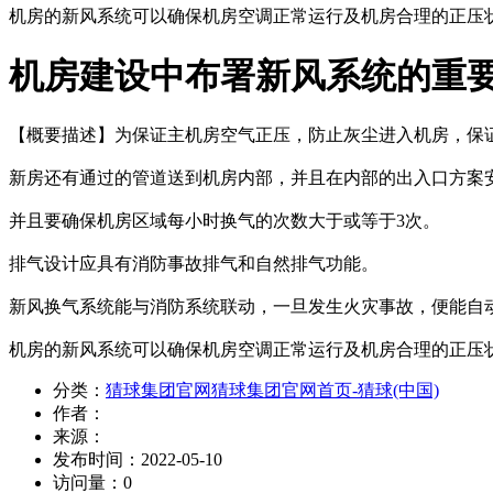
机房的新风系统可以确保机房空调正常运行及机房合理的正压
机房建设中布署新风系统的重
【概要描述】
为保证主机房空气正压，防止灰尘进入机房，保
新房还有通过的管道送到机房内部，并且在内部的出入口方案
并且要确保机房区域每小时换气的次数大于或等于3次。
排气设计应具有消防事故排气和自然排气功能。
新风换气系统能与消防系统联动，一旦发生火灾事故，便能自
机房的新风系统可以确保机房空调正常运行及机房合理的正压
分类：
猜球集团官网猜球集团官网首页-猜球(中国)
作者：
来源：
发布时间：
2022-05-10
访问量：
0