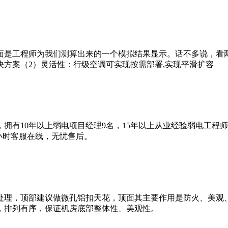
面是工程师为我们测算出来的一个模拟结果显示。话不多说，看
方案（2）灵活性：行级空调可实现按需部署,实现平滑扩容
拥有10年以上弱电项目经理9名，15年以上从业经验弱电工程
4小时客服在线，无忧售后。
处理，顶部建议做微孔铝扣天花，顶面其主要作用是防火、美观
，排列有序，保证机房底部整体性、美观性。