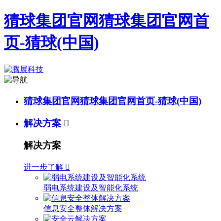
猜球集团官网猜球集团官网首
页-猜球(中国)
猜球集团官网猜球集团官网首页-猜球(中国)
解决方案

解决方案
进一步了解

弱电系统建设及智能化系统
信息安全整体解决方案