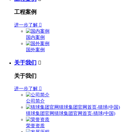
工程案例
进一步了解

国内案例
国外案例
关于我们

关于我们
进一步了解

公司简介
猜球集团官网猜球集团官网首页-猜球(中国)
荣誉资质