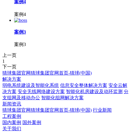
案例4
案例4
案例3
案例3
上一页
1
下一页
猜球集团官网猜球集团官网首页-猜球(中国)
解决方案
弱电系统建设及智能化系统
信息安全整体解决方案
安全云解
决方案
安全无线网络建设方案
智能化机房建设及动环监测
分
支组网及移动办公
智能化组网解决方案
新闻资讯
猜球集团官网猜球集团官网首页-猜球(中国)
行业新闻
工程案例
国内案例
国外案例
关于我们