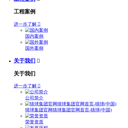
工程案例
进一步了解

国内案例
国外案例
关于我们

关于我们
进一步了解

公司简介
猜球集团官网猜球集团官网首页-猜球(中国)
荣誉资质