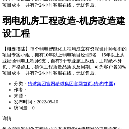
项目成本，并有7*24小时客服在线，无忧售后。
弱电机房工程改造-机房改造建
设工程
【概要描述】
每个弱电智能化工程均成立有资深设计师领衔的
项目专案小组，拥有10年以上弱电项目经理9名，15年以上从
业经验弱电工程师9支，自有9个专业施工队伍，工程绝不外
包，严格施工，确保工程质量品质以及周期。可为客户省30%
项目成本，并有7*24小时客服在线，无忧售后。
分类：
猜球集团官网猜球集团官网首页-猜球(中国)
作者：
来源：
发布时间：
2022-05-10
访问量：
0
详情