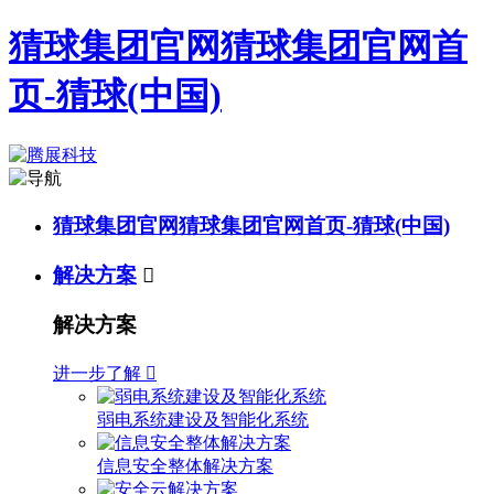
猜球集团官网猜球集团官网首
页-猜球(中国)
猜球集团官网猜球集团官网首页-猜球(中国)
解决方案

解决方案
进一步了解

弱电系统建设及智能化系统
信息安全整体解决方案