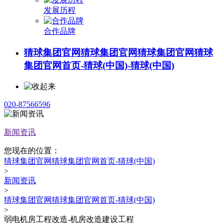
发展历程
合作品牌
猜球集团官网猜球集团官网猜球集团官网猜球
集团官网首页-猜球(中国)-猜球(中国)
020-87566596
新闻资讯
您现在的位置：
猜球集团官网猜球集团官网首页-猜球(中国)
>
新闻资讯
>
猜球集团官网猜球集团官网首页-猜球(中国)
>
弱电机房工程改造-机房改造建设工程