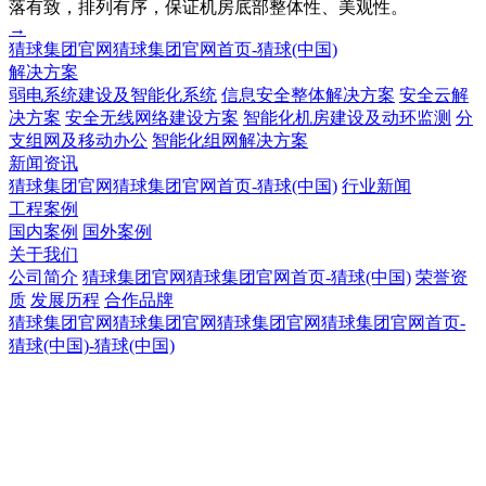
落有致，排列有序，保证机房底部整体性、美观性。
→
猜球集团官网猜球集团官网首页-猜球(中国)
解决方案
弱电系统建设及智能化系统
信息安全整体解决方案
安全云解
决方案
安全无线网络建设方案
智能化机房建设及动环监测
分
支组网及移动办公
智能化组网解决方案
新闻资讯
猜球集团官网猜球集团官网首页-猜球(中国)
行业新闻
工程案例
国内案例
国外案例
关于我们
公司简介
猜球集团官网猜球集团官网首页-猜球(中国)
荣誉资
质
发展历程
合作品牌
猜球集团官网猜球集团官网猜球集团官网猜球集团官网首页-
猜球(中国)-猜球(中国)
猜球集团官网猜球集团官网猜球集团官网猜
球集团官网首页-猜球(中国)-猜球(中国)