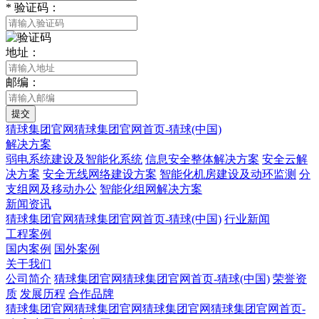
*
验证码：
地址：
邮编：
提交
猜球集团官网猜球集团官网首页-猜球(中国)
解决方案
弱电系统建设及智能化系统
信息安全整体解决方案
安全云解
决方案
安全无线网络建设方案
智能化机房建设及动环监测
分
支组网及移动办公
智能化组网解决方案
新闻资讯
猜球集团官网猜球集团官网首页-猜球(中国)
行业新闻
工程案例
国内案例
国外案例
关于我们
公司简介
猜球集团官网猜球集团官网首页-猜球(中国)
荣誉资
质
发展历程
合作品牌
猜球集团官网猜球集团官网猜球集团官网猜球集团官网首页-