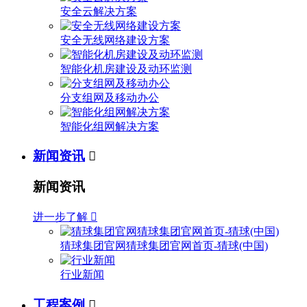
安全云解决方案
安全无线网络建设方案
智能化机房建设及动环监测
分支组网及移动办公
智能化组网解决方案
新闻资讯

新闻资讯
进一步了解

猜球集团官网猜球集团官网首页-猜球(中国)
行业新闻
工程案例
