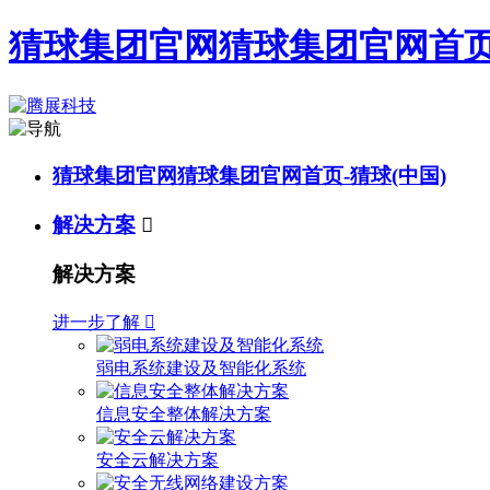
猜球集团官网猜球集团官网首页-
猜球集团官网猜球集团官网首页-猜球(中国)
解决方案

解决方案
进一步了解

弱电系统建设及智能化系统
信息安全整体解决方案
安全云解决方案