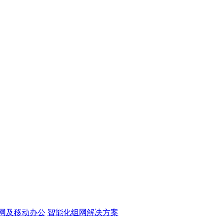
网及移动办公
智能化组网解决方案