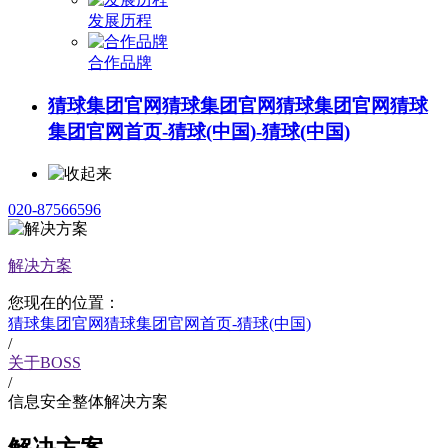
发展历程
合作品牌
猜球集团官网猜球集团官网猜球集团官网猜球
集团官网首页-猜球(中国)-猜球(中国)
020-87566596
解决方案
您现在的位置：
猜球集团官网猜球集团官网首页-猜球(中国)
/
关于BOSS
/
信息安全整体解决方案