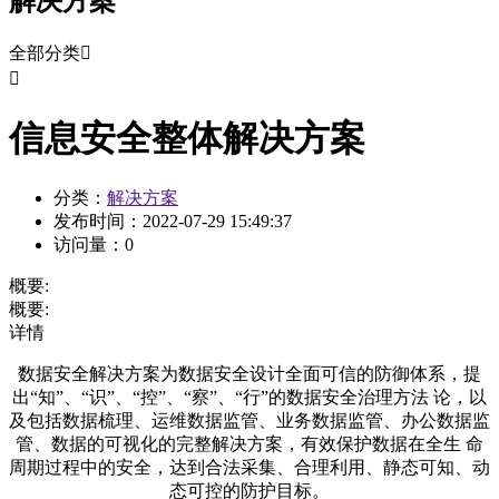
解决方案
全部分类


信息安全整体解决方案
分类：
解决方案
发布时间：
2022-07-29 15:49:37
访问量：
0
概要:
概要:
详情
数据安全解决方案为数据安全设计全面可信的防御体系，提
出“知”、“识”、“控”、“察”、“行”的数据安全治理方法 论，以
及包括数据梳理、运维数据监管、业务数据监管、办公数据监
管、数据的可视化的完整解决方案，有效保护数据在全生 命
周期过程中的安全，达到合法采集、合理利用、静态可知、动
态可控的防护目标。