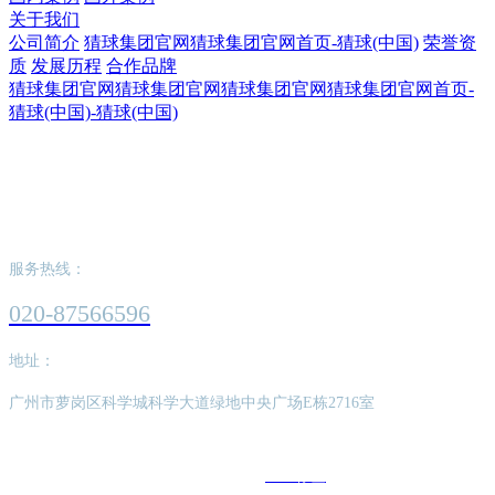
关于我们
公司简介
猜球集团官网猜球集团官网首页-猜球(中国)
荣誉资
质
发展历程
合作品牌
猜球集团官网猜球集团官网猜球集团官网猜球集团官网首页-
猜球(中国)-猜球(中国)
猜球集团官网猜球集团官网猜球集团官网猜
球集团官网首页-猜球(中国)-猜球(中国)
服务热线：
020-87566596
地址：
广州市萝岗区科学城科学大道绿地中央广场E栋2716室
版权所有：猜球集团官网猜球集团官网猜球集团官网猜球集团官网首
页-猜球(中国)-猜球(中国)
SEO标签