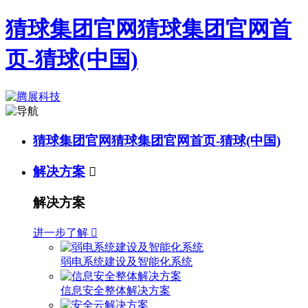
猜球集团官网猜球集团官网首
页-猜球(中国)
猜球集团官网猜球集团官网首页-猜球(中国)
解决方案

解决方案
进一步了解

弱电系统建设及智能化系统
信息安全整体解决方案